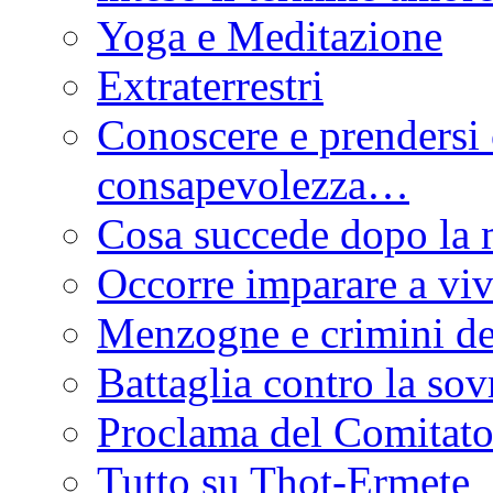
Yoga e Meditazione
Extraterrestri
Conoscere e prendersi
consapevolezza…
Cosa succede dopo la 
Occorre imparare a vi
Menzogne e crimini de
Battaglia contro la so
Proclama del Comitato
Tutto su Thot-Ermete