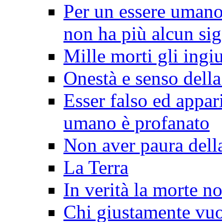
Per un essere umano 
non ha più alcun sig
Mille morti gli ingi
Onestà e senso della
Esser falso ed appari
umano è profanato
Non aver paura della
La Terra
In verità la morte n
Chi giustamente vuo