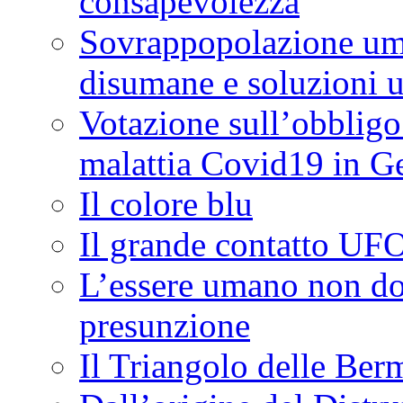
consapevolezza
Sovrappopolazione uma
disumane e soluzioni
Votazione sull’obbligo
malattia Covid19 in G
Il colore blu
Il grande contatto UF
L’essere umano non do
presunzione
Il Triangolo delle Ber