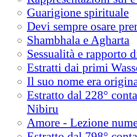
Guarigione spirituale
Devi sempre osare pren
Shambhala e Agharta
Sessualità e rapporto d
Estratti dai primi Was
Il suo nome era origi
Estratto dal 228° cont
Nibiru
Amore - Lezione nume
Estratto dal 798° cont