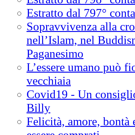
Estratto dal 797° cont
Sopravvivenza alla croc
nell’Islam, nel Buddis
Paganesimo
L’essere umano può fio
vecchiaia
Covid19 - Un consiglio
Billy
Felicità, amore, bontà
essere comprati