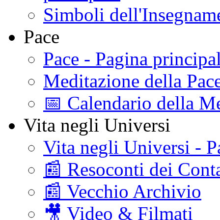
Simboli dell'Insegname
Pace
Pace - Pagina principa
Meditazione della Pac
📅 Calendario della Me
Vita negli Universi
Vita negli Universi - P
📰 Resoconti dei Conta
📰 Vecchio Archivio
🎥 Video & Filmati