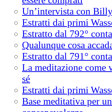
Un’intervista con Bill
Estratti dai primi Was
Estratto dal 792° cont
Qualunque cosa accad
Estratto dal 791° con
La meditazione come v
sé
Estratti dai primi Was
Base meditativa per un