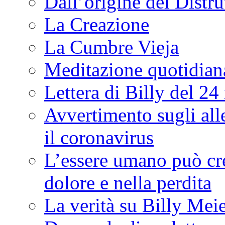
Dall’origine del Distru
La Creazione
La Cumbre Vieja
Meditazione quotidian
Lettera di Billy del 2
Avvertimento sugli all
il coronavirus
L’essere umano può cre
dolore e nella perdita
La verità su Billy Mei