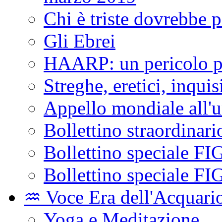
Chi è triste dovrebbe pa
Gli Ebrei
HAARP: un pericolo pe
Streghe, eretici, inqui
Appello mondiale all'u
Bollettino straordinar
Bollettino speciale FI
Bollettino speciale FI
♒️ Voce Era dell'Acquari
Yoga e Meditazione