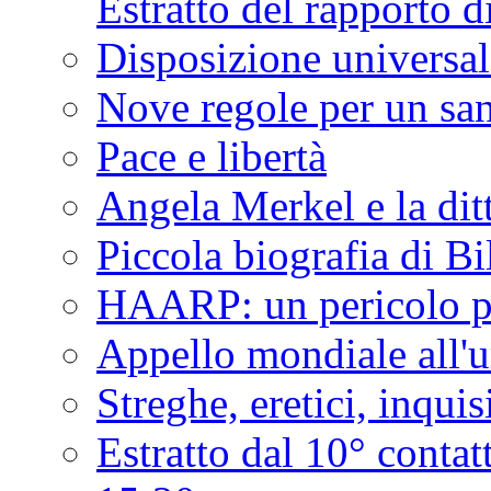
Estratto del rapporto d
Disposizione universal
Nove regole per un sa
Pace e libertà
Angela Merkel e la dit
Piccola biografia di Bi
HAARP: un pericolo pe
Appello mondiale all'u
Streghe, eretici, inqui
Estratto dal 10° conta