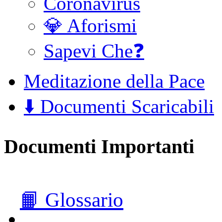
Coronavirus
💎 Aforismi
Sapevi Che❓
Meditazione della Pace
⬇️ Documenti Scaricabili
Documenti Importanti
📙 Glossario