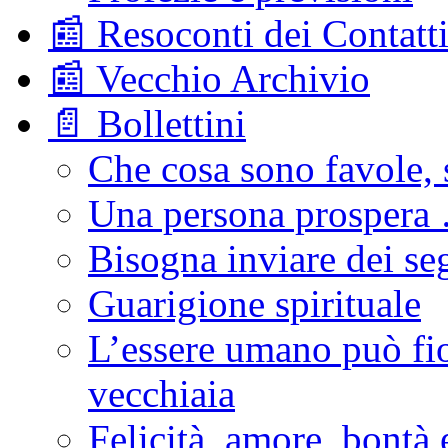
📰 Resoconti dei Contatt
📰 Vecchio Archivio
📄 Bollettini
Che cosa sono favole, 
Una persona prospera
Bisogna inviare dei se
Guarigione spirituale
L’essere umano può fio
vecchiaia
Felicità, amore, bontà