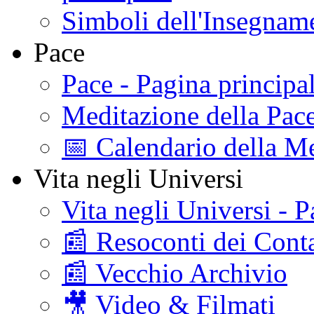
Simboli dell'Insegname
Pace
Pace - Pagina principa
Meditazione della Pac
📅 Calendario della Me
Vita negli Universi
Vita negli Universi - P
📰 Resoconti dei Conta
📰 Vecchio Archivio
🎥 Video & Filmati