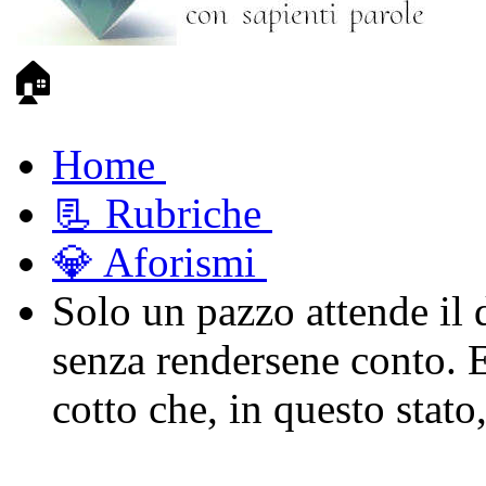
🏠
Home
📃 Rubriche
💎 Aforismi
Solo un pazzo attende il d
senza rendersene conto. 
cotto che, in questo stato