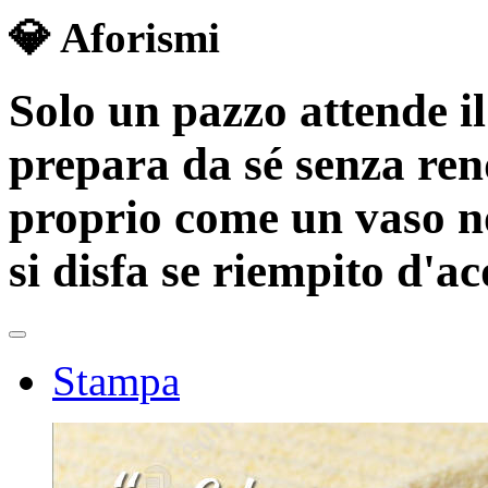
💎 Aforismi
Solo un pazzo attende il
prepara da sé senza ren
proprio come un vaso no
si disfa se riempito d'a
Stampa