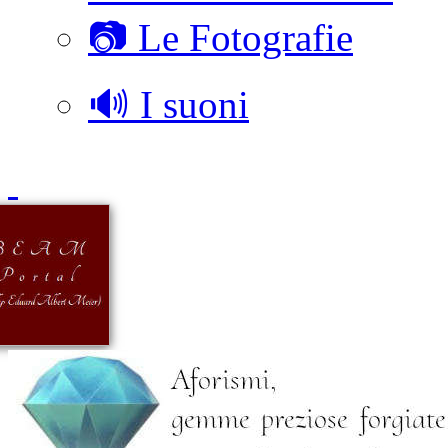
📷 Le Fotografie
🔊 I suoni