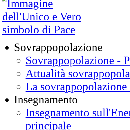
Sovrappopolazione
Sovrappopolazione - P
Attualità sovrappopol
La sovrappopolazione 
Insegnamento
Insegnamento sull'Ener
principale