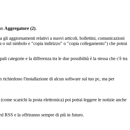
un
Aggregatore (2)
.
 gli aggiornamenti relativi a nuovi articoli, bollettini, comunicazioni
itta o sul simbolo e "copia indirizzo" o "copia collegamento") che potrai
li categorie e la differenza tra le due possibilità è la stessa che c'è tra
on richiedono l'installazione di alcun software sul tuo pc, ma per
come scarichi la posta elettronica) poi potrai leggere le notizie anche
eed RSS e la offriranno sempre di più in futuro.