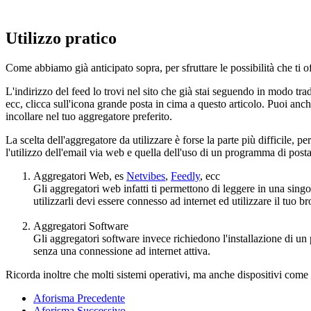
Utilizzo pratico
Come abbiamo già anticipato sopra, per sfruttare le possibilità che ti 
L'indirizzo del feed lo trovi nel sito che già stai seguendo in modo tra
ecc, clicca sull'icona grande posta in cima a questo articolo. Puoi anch
incollare nel tuo aggregatore preferito.
La scelta dell'aggregatore da utilizzare è forse la parte più difficile, p
l'utilizzo dell'email via web e quella dell'uso di un programma di posta 
Aggregatori Web, es
Netvibes
,
Feedly
, ecc
Gli aggregatori web infatti ti permettono di leggere in una singol
utilizzarli devi essere connesso ad internet ed utilizzare il tuo 
Aggregatori Software
Gli aggregatori software invece richiedono l'installazione di un 
senza una connessione ad internet attiva.
Ricorda inoltre che molti sistemi operativi, ma anche dispositivi come p
Aforisma Precedente
Aforisma Successivo