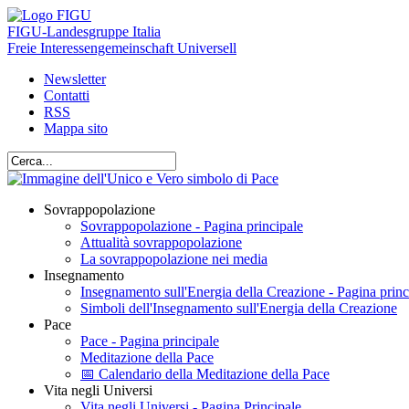
FIGU
-Landesgruppe Italia
Freie Interessengemeinschaft Universell
Newsletter
Contatti
RSS
Mappa sito
Sovrappopolazione
Sovrappopolazione - Pagina principale
Attualità sovrappopolazione
La sovrappopolazione nei media
Insegnamento
Insegnamento sull'Energia della Creazione - Pagina princ
Simboli dell'Insegnamento sull'Energia della Creazione
Pace
Pace - Pagina principale
Meditazione della Pace
📅 Calendario della Meditazione della Pace
Vita negli Universi
Vita negli Universi - Pagina Principale