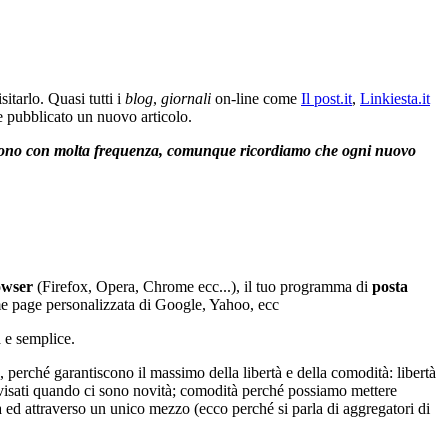
tarlo. Quasi tutti i
blog
,
giornali
on-line come
Il post.it
,
Linkiesta.it
e pubblicato un nuovo articolo.
gono con molta frequenza, comunque ricordiamo che ogni nuovo
owser
(Firefox, Opera, Chrome ecc...), il tuo programma di
posta
me page personalizzata di Google, Yahoo, ecc
 e semplice.
, perché garantiscono il massimo della libertà e della comodità: libertà
avvisati quando ci sono novità; comodità perché possiamo mettere
tà ed attraverso un unico mezzo (ecco perché si parla di aggregatori di