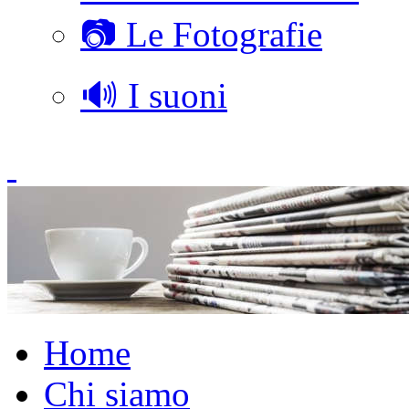
📷 Le Fotografie
🔊 I suoni
Home
Chi siamo