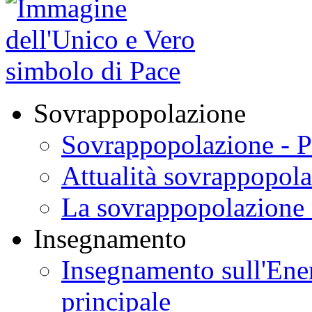
Sovrappopolazione
Sovrappopolazione - P
Attualità sovrappopol
La sovrappopolazione 
Insegnamento
Insegnamento sull'Ener
principale