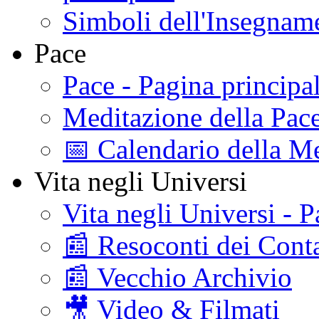
Simboli dell'Insegname
Pace
Pace - Pagina principa
Meditazione della Pac
📅 Calendario della Me
Vita negli Universi
Vita negli Universi - P
📰 Resoconti dei Conta
📰 Vecchio Archivio
🎥 Video & Filmati