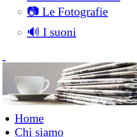
📷 Le Fotografie
🔊 I suoni
Home
Chi siamo