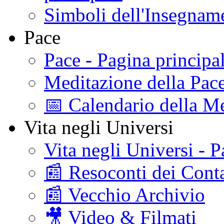
Simboli dell'Insegname
Pace
Pace - Pagina principa
Meditazione della Pac
📅 Calendario della Me
Vita negli Universi
Vita negli Universi - P
📰 Resoconti dei Conta
📰 Vecchio Archivio
🎥 Video & Filmati