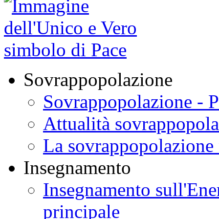
Sovrappopolazione
Sovrappopolazione - P
Attualità sovrappopol
La sovrappopolazione 
Insegnamento
Insegnamento sull'Ener
principale