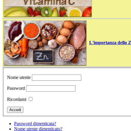
L'importanza dello Zi
Nome utente
Password
Ricordami
Password dimenticata?
Nome utente dimenticato?