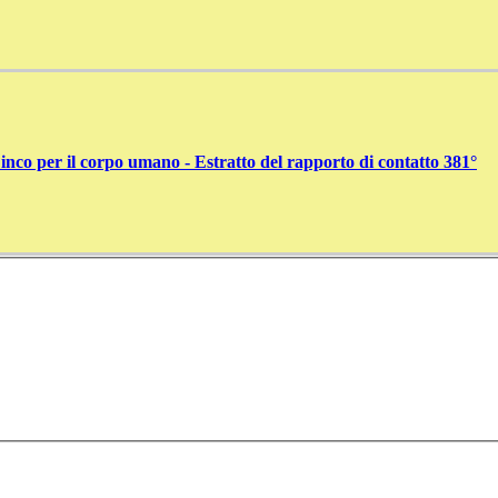
nco per il corpo umano - Estratto del rapporto di contatto 381°