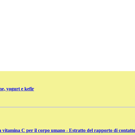
e, yogurt e kefir
 vitamina C per il corpo umano - Estratto del rapporto di contatt