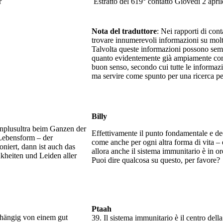
r
Estratto del 619° contatto Giovedì 2 apri
Nota del traduttore
: Nei rapporti di cont
trovare innumerevoli informazioni su moltis
Talvolta queste informazioni possono sembr
quanto evidentemente già ampiamente compr
buon senso, secondo cui tutte le informaz
ma servire come spunto per una ricerca per
Billy
onplusultra beim Ganzen der
Effettivamente il punto fondamentale e dec
Lebensform – der
come anche per ogni altra forma di vita –
niert, dann ist auch das
allora anche il sistema immunitario è in ord
heiten und Leiden aller
Puoi dire qualcosa su questo, per favore?
Ptaah
bhängig von einem gut
39. Il sistema immunitario è il centro dell