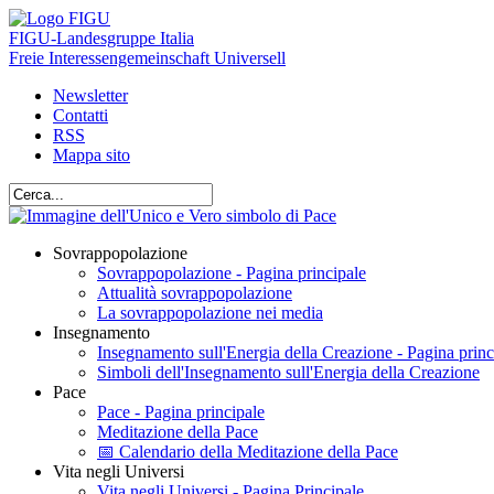
FIGU
-Landesgruppe Italia
Freie Interessengemeinschaft Universell
Newsletter
Contatti
RSS
Mappa sito
Sovrappopolazione
Sovrappopolazione - Pagina principale
Attualità sovrappopolazione
La sovrappopolazione nei media
Insegnamento
Insegnamento sull'Energia della Creazione - Pagina princ
Simboli dell'Insegnamento sull'Energia della Creazione
Pace
Pace - Pagina principale
Meditazione della Pace
📅 Calendario della Meditazione della Pace
Vita negli Universi
Vita negli Universi - Pagina Principale