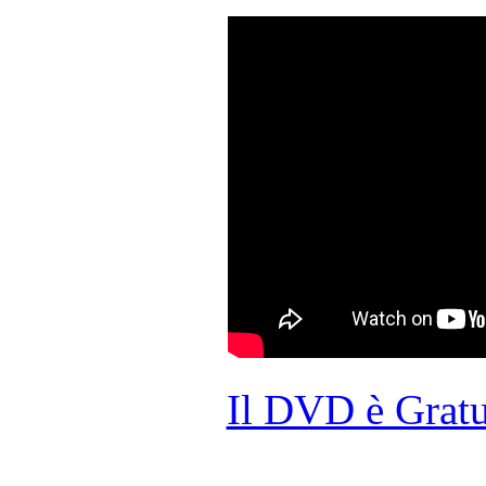
Il DVD è Gratu