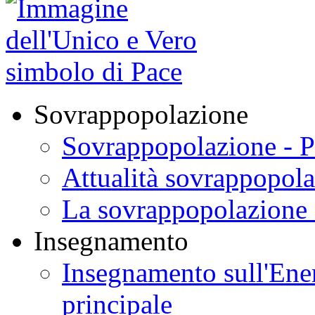
Sovrappopolazione
Sovrappopolazione - P
Attualità sovrappopol
La sovrappopolazione 
Insegnamento
Insegnamento sull'Ener
principale