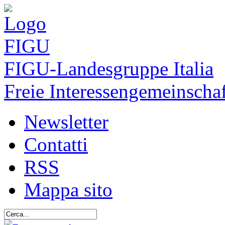
FIGU
-Landesgruppe Italia
Freie Interessengemeinschaf
Newsletter
Contatti
RSS
Mappa sito