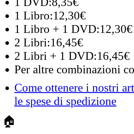
1 DVD:
8,35€
1 Libro:
12,30€
1 Libro + 1 DVD:
12,30€
2 Libri:
16,45€
2 Libri + 1 DVD:
16,45€
Per altre combinazioni con
Come ottenere i nostri ar
le spese di spedizione
🏠