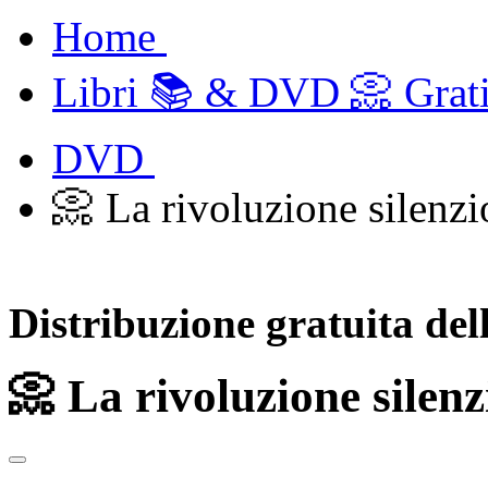
Home
Libri 📚 & DVD 📀 Grat
DVD
📀 La rivoluzione silenzi
Distribuzione gratuita del
📀 La rivoluzione silenz