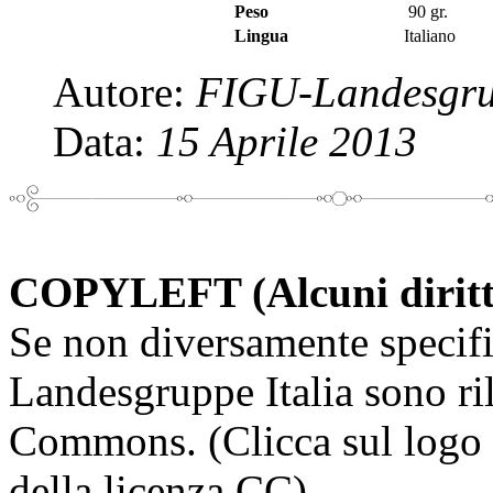
Peso
90 gr.
Lingua
Italiano
Autore:
FIGU-Landesgrup
Data:
15 Aprile 2013
COPYLEFT (Alcuni diritti 
Se non diversamente specifi
Landesgruppe Italia sono ril
Commons. (Clicca sul logo q
della licenza CC)