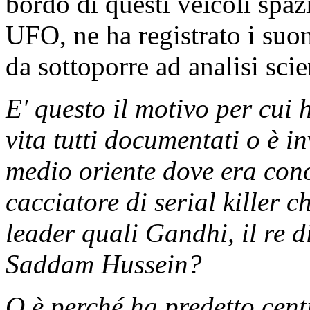
bordo di questi veicoli spazi
UFO, ne ha registrato i suo
da sottoporre ad analisi scie
E' questo il motivo per cui 
vita tutti documentati o è i
medio oriente dove era con
cacciatore di serial killer 
leader quali Gandhi, il re d
Saddam Hussein?
O è perché ha predetto centi