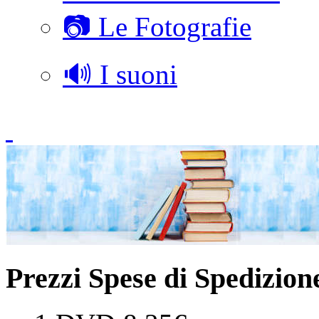
📷 Le Fotografie
🔊 I suoni
Prezzi Spese di Spedizion