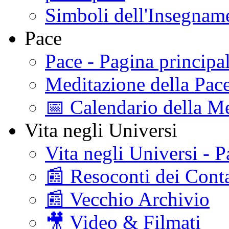
Simboli dell'Insegname
Pace
Pace - Pagina principa
Meditazione della Pac
📅 Calendario della Me
Vita negli Universi
Vita negli Universi - P
📰 Resoconti dei Conta
📰 Vecchio Archivio
🎥 Video & Filmati