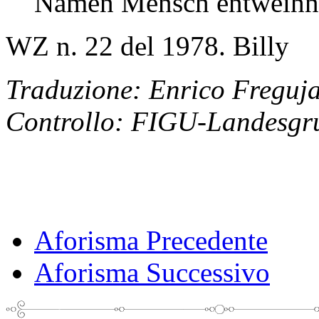
Namen Mensch entweihn
WZ n. 22 del 1978
. Billy
Traduzione: Enrico Freguj
Controllo: FIGU-Landesgru
Aforisma Precedente
Aforisma Successivo