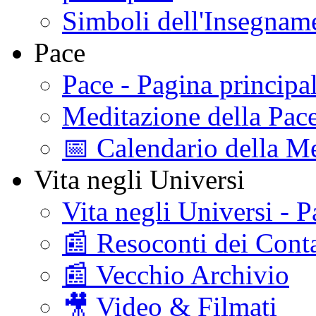
Simboli dell'Insegname
Pace
Pace - Pagina principa
Meditazione della Pac
📅 Calendario della Me
Vita negli Universi
Vita negli Universi - P
📰 Resoconti dei Conta
📰 Vecchio Archivio
🎥 Video & Filmati