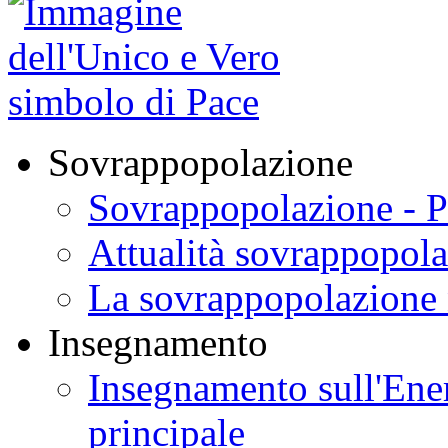
Sovrappopolazione
Sovrappopolazione - P
Attualità sovrappopol
La sovrappopolazione 
Insegnamento
Insegnamento sull'Ener
principale