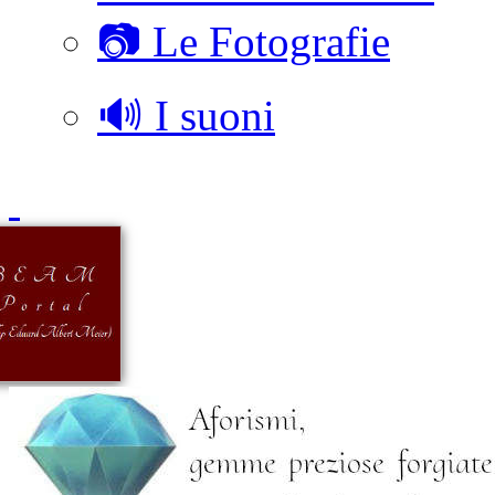
📷 Le Fotografie
🔊 I suoni