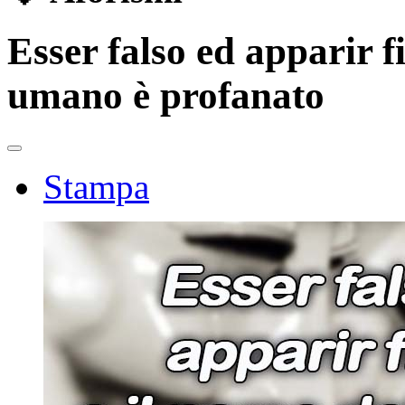
Esser falso ed apparir fi
umano è profanato
Stampa