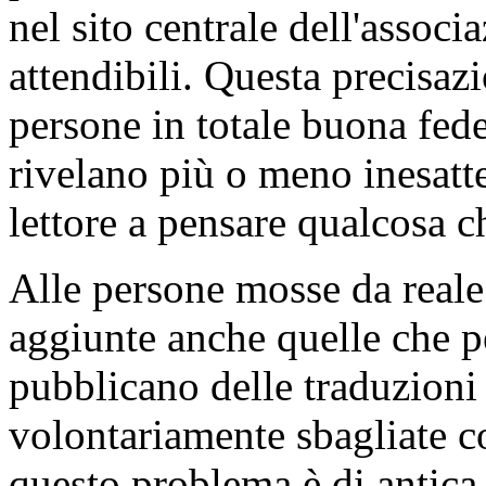
nel sito centrale dell'associ
attendibili. Questa precisaz
persone in totale buona fed
rivelano più o meno inesatte
lettore a pensare qualcosa ch
Alle persone mosse da reale 
aggiunte anche quelle che pe
pubblicano delle traduzioni 
volontariamente sbagliate c
questo problema è di antica 