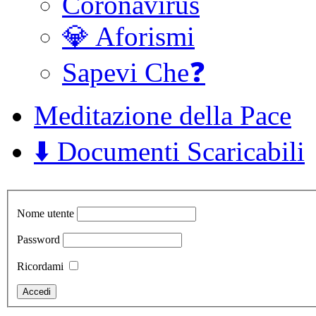
Coronavirus
💎 Aforismi
Sapevi Che❓
Meditazione della Pace
⬇️ Documenti Scaricabili
Nome utente
Password
Ricordami