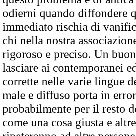
odierni quando diffondere 
immediato rischia di vanifica
chi nella nostra associazio
rigoroso e preciso. Un buon 
lasciare ai contemporanei ed
corrette nelle varie lingue 
male e diffuso porta in err
probabilmente per il resto d
come una cosa giusta e altr
ripeteranno ad altre persone