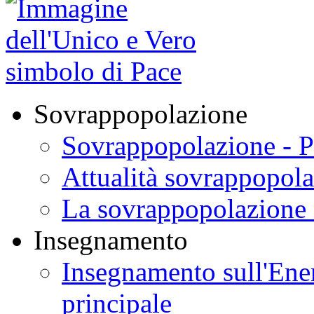
Sovrappopolazione
Sovrappopolazione - P
Attualità sovrappopol
La sovrappopolazione 
Insegnamento
Insegnamento sull'Ener
principale