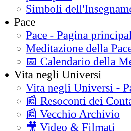
Simboli dell'Insegname
Pace
Pace - Pagina principa
Meditazione della Pac
📅 Calendario della Me
Vita negli Universi
Vita negli Universi - P
📰 Resoconti dei Conta
📰 Vecchio Archivio
🎥 Video & Filmati